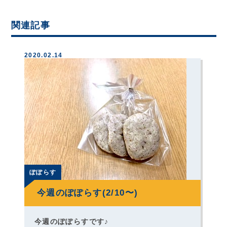
関連記事
2020.02.14
ぽぽらす
今週のぽぽらす(2/10〜)
今週のぽぽらすです♪