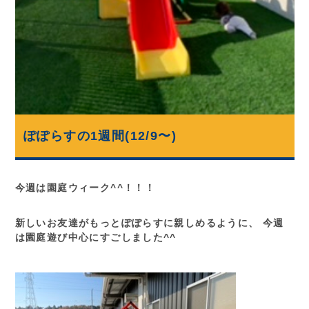
ぽぽらすの1週間(12/9〜)
今週は園庭ウィーク^^！！！
新しいお友達がもっとぽぽらすに親しめるように、 今週
は園庭遊び中心にすごしました^^