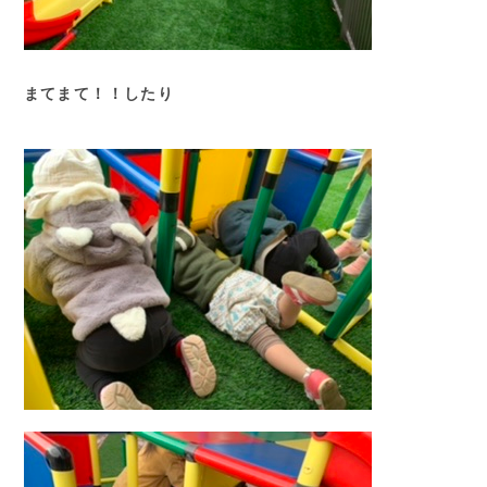
まてまて！！したり