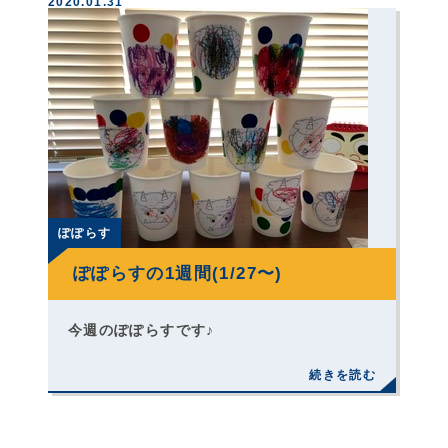
2020.01.31
ぽぽらす
ぽぽらすの1週間(1/27〜)
今週のぽぽらすです♪