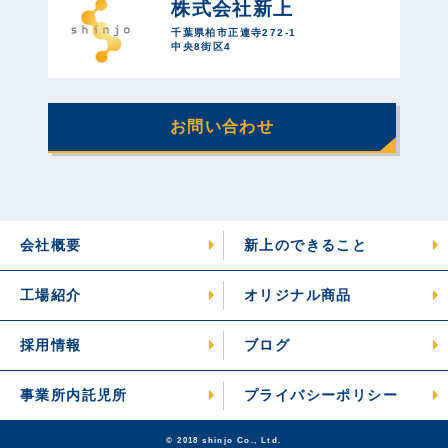
株式会社新上
千葉県柏市正連寺272-1
中央8街区4
お問い合わせ
会社概要
新上のできること
工場紹介
オリジナル商品
採用情報
ブログ
事業所内託児所
プライバシーポリシー
© 2018 shinjo Co., Ltd.