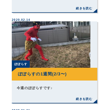
2020.02.14
ぽぽらす
ぽぽらすの1週間(2/3〜)
今週のぽぽらすです♪