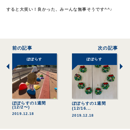
すると大笑い！良かった、みーんな無事そうです^^♪
前の記事
次の記事
ぽぽらす
ぽぽらす
ぽぽらすの1週間
ぽぽらすの1週間
(12/2〜)
(12/16...
2019.12.18
2019.12.18