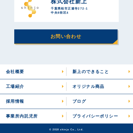
株式会社新上
千葉県柏市正連寺272-1
中央8街区4
お問い合わせ
会社概要
新上のできること
工場紹介
オリジナル商品
採用情報
ブログ
事業所内託児所
プライバシーポリシー
© 2018 shinjo Co., Ltd.