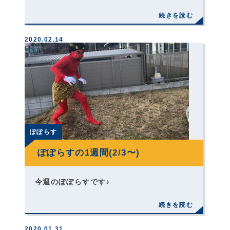
2020.02.14
ぽぽらす
ぽぽらすの1週間(2/3〜)
今週のぽぽらすです♪
2020.01.31