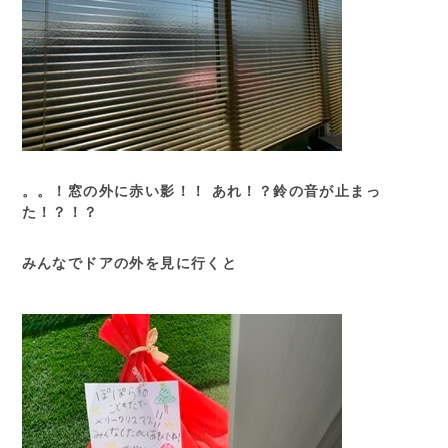
。。！窓の外に赤い影！！ あれ！？鈴の音が止まっ
た！？！？
みんなでドアの外を見に行くと