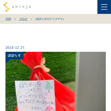
M
TOP
ブログ
ぽぽらすのクリスマス♪
2019.12.27
ぽぽらす