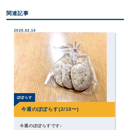
関連記事
2020.02.14
ぽぽらす
今週のぽぽらす(2/10〜)
今週のぽぽらすです♪