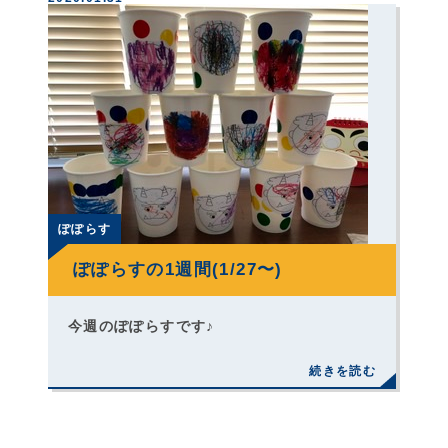
ぽぽらす
ぽぽらすの1週間(1/27〜)
今週のぽぽらすです♪