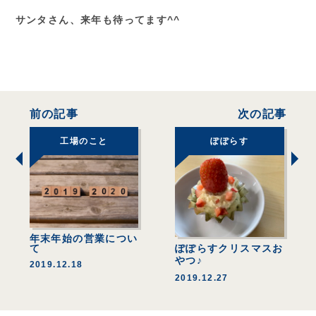
サンタさん、来年も待ってます^^
前の記事
次の記事
工場のこと
ぽぽらす
年末年始の営業につい
ぽぽらすクリスマスお
て
やつ♪
2019.12.18
2019.12.27